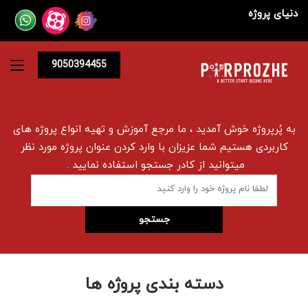
دنیای پروژه
9050394455
به پُرپروژه خوش آمدید ، ما مرجع آموزش و تهیه انواع پروژه های
کاربردی هستیم شما عزیزان با وارد کردن عنوان پروژه مورد نظر
میتوانید از کادر جستجو استفاده نمایید .
دسته بندی پروژه ها